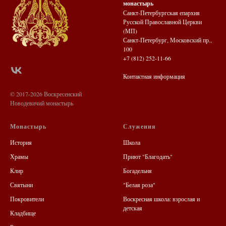
монастырь
Санкт-Петербургская епархия
Русской Православной Церкви
(МП)
Санкт-Петербург, Московский пр.,
100
+7 (812) 252-11-66
Контактная информация
© 2017-2026 Воскресенский
Новодевичий монастырь
Монастырь
Служения
История
Школа
Храмы
Приют "Благодать"
Клир
Богадельня
Святыни
"Белая роза"
Покровители
Воскресная школа: взрослая и
детская
Кладбище