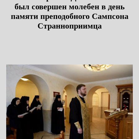
был совершен молебен в день
памяти преподобного Сампсона
Странноприимца