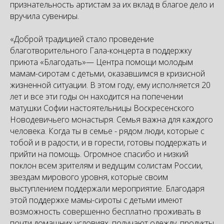
признательность артистам за их вклад в благое дело и
вручила сувениры.
«Доброй традицией стало проведение
благотворительного Гала-концерта в поддержку
приюта «Благодать»— Центра помощи молодым
мамам-сиротам с детьми, оказавшимся в кризисной
жизненной ситуации. В этом году, ему исполняется 20
лет и все эти годы он находится на попечении
матушки Софии настоятельницы Воскресенского
Новодевичьего монастыря. Семья важна для каждого
человека. Когда ты в семье - рядом люди, которые с
тобой и в радости, и в горести, готовы поддержать и
прийти на помощь. Огромное спасибо и низкий
поклон всем зрителям и ведущим солистам России,
звездам мирового уровня, которые своим
выступлением поддержали мероприятие. Благодаря
этой поддержке мамы-сироты с детьми имеют
возможность совершенно бесплатно проживать в
почти домашних условиях, получают одежду, продукты