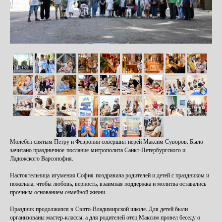
Молебен святым Петру и Февронии совершил иерей Максим Суворов. Было
зачитано праздничное послание митрополита Санкт-Петербургского и
Ладожского Варсонофия.
Настоятельница игумения София поздравила родителей и детей с праздником и
пожелала, чтобы любовь, верность, взаимная поддержка и молитва оставались
прочным основанием семейной жизни.
Праздник продолжился в Свято-Владимирской школе. Для детей были
организованы мастер-классы, а для родителей отец Максим провел беседу о