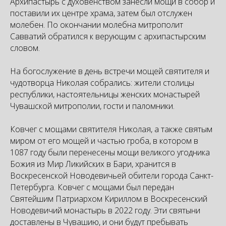
Архипастырь с духовенством занесли мощи в собор и
поставили их центре храма, затем был отслужен
молебен. По окончании молебна митрополит
Савватий обратился к верующим с архипастырским
словом.
На богослужение в день встречи мощей святителя и
чудотворца Николая собрались: жители столицы
республики, настоятельницы женских монастырей
Чувашской митрополии, гости и паломники.
Ковчег с мощами святителя Николая, а также святым
миром от его мощей и частью гроба, в котором в
1087 году были перенесены мощи великого угодника
Божия из Мир Ликийских в Бари, хранится в
Воскресенской Новодевичьей обители города Санкт-
Петербурга. Ковчег с мощами был передан
Святейшим Патриархом Кириллом в Воскресенский
Новодевичий монастырь в 2022 году. Эти святыни
доставлены в Чувашию, и они будут пребывать