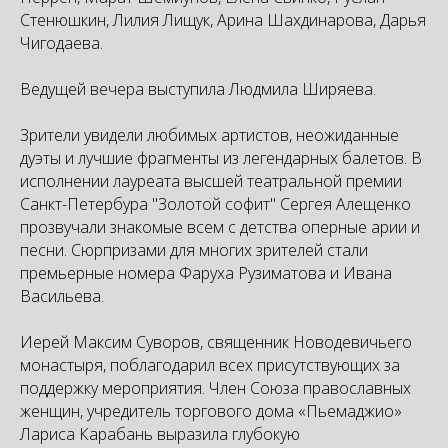
Стенюшкин, Лилия Лищук, Арина Шахдинарова, Дарья
Чигодаева.
Ведущей вечера выступила Людмила Ширяева.
Зрители увидели любимых артистов, неожиданные
дуэты и лучшие фрагменты из легендарных балетов. В
исполнении лауреата высшей театральной премии
Санкт-Петербура "Золотой софит" Сергея Алещенко
прозвучали знакомые всем с детства оперные арии и
песни. Сюрпризами для многих зрителей стали
премьерные номера Фаруха Рузиматова и Ивана
Васильева.
Иерей Максим Суворов, священник Новодевичьего
монастыря, поблагодарил всех присутствующих за
поддержку мероприятия. Член Союза православных
женщин, учредитель торгового дома «Пьемаджио»
Лариса Карабань выразила глубокую